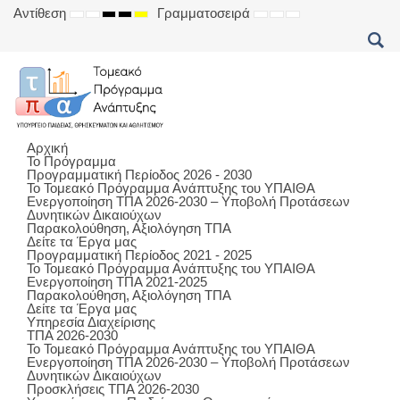
Αντίθεση
Γραμματοσειρά
DEFAULT
NIGHT
HIGH
HIGH
HIGH
SET
SET
SET
MODE
MODE
CONTRAST
CONTRAST
CONTRAST
SMALLER
DEFAULT
LARGER
BLACK
BLACK
YELLOW
FONT
FONT
FONT
WHITE
YELLOW
BLACK
MODE
MODE
MODE
Αρχική
Το Πρόγραμμα
Προγραμματική Περίοδος 2026 - 2030
Το Τομεακό Πρόγραμμα Ανάπτυξης του ΥΠΑΙΘΑ
Ενεργοποίηση ΤΠΑ 2026-2030 – Υποβολή Προτάσεων
Δυνητικών Δικαιούχων
Παρακολούθηση, Αξιολόγηση ΤΠΑ
Δείτε τα Έργα μας
Προγραμματική Περίοδος 2021 - 2025
Το Τομεακό Πρόγραμμα Ανάπτυξης του ΥΠΑΙΘΑ
Ενεργοποίηση ΤΠΑ 2021-2025
Παρακολούθηση, Αξιολόγηση ΤΠΑ
Δείτε τα Έργα μας
Υπηρεσία Διαχείρισης
ΤΠΑ 2026-2030
Το Τομεακό Πρόγραμμα Ανάπτυξης του ΥΠΑΙΘΑ
Ενεργοποίηση ΤΠΑ 2026-2030 – Υποβολή Προτάσεων
Δυνητικών Δικαιούχων
Προσκλήσεις ΤΠΑ 2026-2030