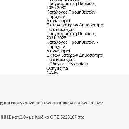
Προγραμματική Περίοδος
2026-2030
Κατάλογος Προμηθευτών-
Παρόχων
Διαγωνισμοί
Εκ των υστέρων Δημοσιότητα
Για δικαιούχους
Προγραμματική Περίοδος
2021-2025
Κατάλογος Προμηθευτών -
Παρόχων
Διαγωνισμοί
Εκ των υστέρων Δημοσιότητα
Για δικαιούχους
Οδηγίες - Εγχειρίδια
Οδηγίες ΥΔ
Σ.Δ.Ε.
 και εκσυγχρονισμού των φοιτητικών εστιών και των
 κατ.3.0» με Κωδικό ΟΠΣ 5223187 στο