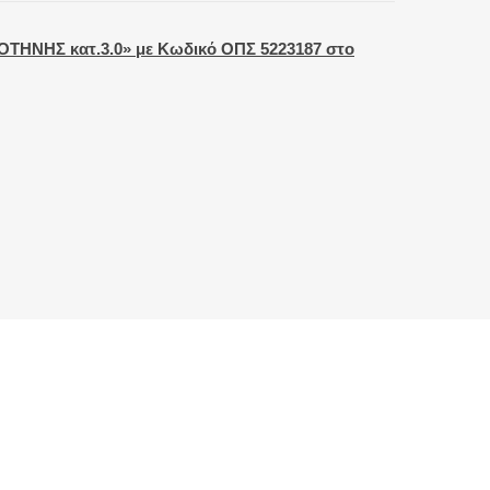
ΝΗΣ κατ.3.0» με Κωδικό ΟΠΣ 5223187 στο