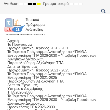
Αντίθεση
Γραμματοσειρά
DEFAULT
NIGHT
HIGH
HIGH
HIGH
SET
SET
SET
MODE
MODE
CONTRAST
CONTRAST
CONTRAST
SMALLER
DEFAULT
LARGER
BLACK
BLACK
YELLOW
FONT
FONT
FONT
WHITE
YELLOW
BLACK
MODE
MODE
MODE
Αρχική
Το Πρόγραμμα
Προγραμματική Περίοδος 2026 - 2030
Το Τομεακό Πρόγραμμα Ανάπτυξης του ΥΠΑΙΘΑ
Ενεργοποίηση ΤΠΑ 2026-2030 – Υποβολή Προτάσεων
Δυνητικών Δικαιούχων
Παρακολούθηση, Αξιολόγηση ΤΠΑ
Δείτε τα Έργα μας
Προγραμματική Περίοδος 2021 - 2025
Το Τομεακό Πρόγραμμα Ανάπτυξης του ΥΠΑΙΘΑ
Ενεργοποίηση ΤΠΑ 2021-2025
Παρακολούθηση, Αξιολόγηση ΤΠΑ
Δείτε τα Έργα μας
Υπηρεσία Διαχείρισης
ΤΠΑ 2026-2030
Το Τομεακό Πρόγραμμα Ανάπτυξης του ΥΠΑΙΘΑ
Ενεργοποίηση ΤΠΑ 2026-2030 – Υποβολή Προτάσεων
Δυνητικών Δικαιούχων
Προσκλήσεις ΤΠΑ 2026-2030