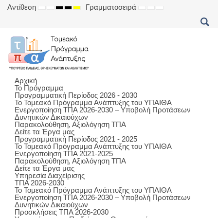
Αντίθεση
Γραμματοσειρά
DEFAULT
NIGHT
HIGH
HIGH
HIGH
SET
SET
SET
MODE
MODE
CONTRAST
CONTRAST
CONTRAST
SMALLER
DEFAULT
LARGER
BLACK
BLACK
YELLOW
FONT
FONT
FONT
WHITE
YELLOW
BLACK
MODE
MODE
MODE
Αρχική
Το Πρόγραμμα
Προγραμματική Περίοδος 2026 - 2030
Το Τομεακό Πρόγραμμα Ανάπτυξης του ΥΠΑΙΘΑ
Ενεργοποίηση ΤΠΑ 2026-2030 – Υποβολή Προτάσεων
Δυνητικών Δικαιούχων
Παρακολούθηση, Αξιολόγηση ΤΠΑ
Δείτε τα Έργα μας
Προγραμματική Περίοδος 2021 - 2025
Το Τομεακό Πρόγραμμα Ανάπτυξης του ΥΠΑΙΘΑ
Ενεργοποίηση ΤΠΑ 2021-2025
Παρακολούθηση, Αξιολόγηση ΤΠΑ
Δείτε τα Έργα μας
Υπηρεσία Διαχείρισης
ΤΠΑ 2026-2030
Το Τομεακό Πρόγραμμα Ανάπτυξης του ΥΠΑΙΘΑ
Ενεργοποίηση ΤΠΑ 2026-2030 – Υποβολή Προτάσεων
Δυνητικών Δικαιούχων
Προσκλήσεις ΤΠΑ 2026-2030