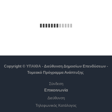
Copyright ©
ΥΠΑΙΘΑ
- Διεύθυνση Δημοσίων Επενδύσεων -
Τομεακό Πρόγραμμα Ανάπτυξης
Σύνδεση
Επικοινωνία
Διεύθυνση
Τηλεφωνικός Κατάλογος