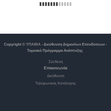
Copyright ©
ΥΠΑΙΘΑ
- Διεύθυνση Δημοσίων Επενδύσεων -
Τομεακό Πρόγραμμα Ανάπτυξης
Σύνδεση
Επικοινωνία
Διεύθυνση
Τηλεφωνικός Κατάλογος