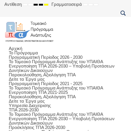
Αντίθεση
Γραμματοσειρά
DEFAULT
NIGHT
HIGH
HIGH
HIGH
SET
SET
SET
MODE
MODE
CONTRAST
CONTRAST
CONTRAST
SMALLER
DEFAULT
LARGER
BLACK
BLACK
YELLOW
FONT
FONT
FONT
WHITE
YELLOW
BLACK
MODE
MODE
MODE
Αρχική
Το Πρόγραμμα
Προγραμματική Περίοδος 2026 - 2030
Το Τομεακό Πρόγραμμα Ανάπτυξης του ΥΠΑΙΘΑ
Ενεργοποίηση ΤΠΑ 2026-2030 – Υποβολή Προτάσεων
Δυνητικών Δικαιούχων
Παρακολούθηση, Αξιολόγηση ΤΠΑ
Δείτε τα Έργα μας
Προγραμματική Περίοδος 2021 - 2025
Το Τομεακό Πρόγραμμα Ανάπτυξης του ΥΠΑΙΘΑ
Ενεργοποίηση ΤΠΑ 2021-2025
Παρακολούθηση, Αξιολόγηση ΤΠΑ
Δείτε τα Έργα μας
Υπηρεσία Διαχείρισης
ΤΠΑ 2026-2030
Το Τομεακό Πρόγραμμα Ανάπτυξης του ΥΠΑΙΘΑ
Ενεργοποίηση ΤΠΑ 2026-2030 – Υποβολή Προτάσεων
Δυνητικών Δικαιούχων
Προσκλήσεις ΤΠΑ 2026-2030