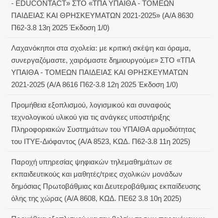
- EDUCONTACT» ΣΤΟ «ΤΠΑ ΥΠΑΙΘΑ - ΤΟΜΕΩΝ
ΠΑΙΔΕΙΑΣ ΚΑΙ ΘΡΗΣΚΕΥΜΑΤΩΝ 2021-2025» (Α/Α 8630
Π62-3.8 13η 2025 Έκδοση 1/0)
Λαχανόκηποι στα σχολεία: με κριτική σκέψη και όραμα,
συνεργαζόμαστε, χαιρόμαστε δημιουργούμε» ΣΤΟ «ΤΠΑ
ΥΠΑΙΘΑ - ΤΟΜΕΩΝ ΠΑΙΔΕΙΑΣ ΚΑΙ ΘΡΗΣΚΕΥΜΑΤΩΝ
2021-2025 (Α/Α 8616 Π62-3.8 12η 2025 Έκδοση 1/0)
Προμήθεια εξοπλισμού, λογισμικού και συναφούς
τεχνολογικού υλικού για τις ανάγκες υποστήριξης
Πληροφοριακών Συστημάτων του ΥΠΑΙΘΑ αρμοδιότητας
του ΙΤΥΕ-Διόφαντος (Α/Α 8523, ΚΩΔ. Π62-3.8 11η 2025)
Παροχή υπηρεσίας ψηφιακών τηλεμαθημάτων σε
εκπαιδευτικούς και μαθητές/τριες σχολικών μονάδων
δημόσιας Πρωτοβάθμιας και Δευτεροβάθμιας εκπαίδευσης
όλης της χώρας (Α/Α 8608, ΚΩΔ. ΠΕ62 3.8 10η 2025)