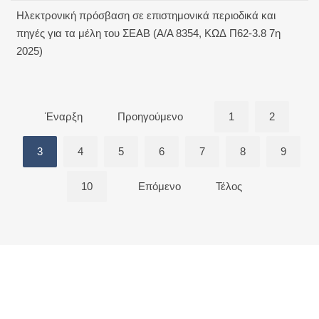
Ηλεκτρονική πρόσβαση σε επιστημονικά περιοδικά και
πηγές για τα μέλη του ΣΕΑΒ (Α/Α 8354, ΚΩΔ Π62-3.8 7η
2025)
Έναρξη
Προηγούμενο
1
2
3
4
5
6
7
8
9
10
Επόμενο
Τέλος