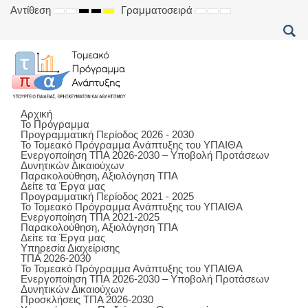
Αντίθεση
Γραμματοσειρά
DEFAULT
NIGHT
HIGH
HIGH
HIGH
SET
SET
SET
MODE
MODE
CONTRAST
CONTRAST
CONTRAST
SMALLER
DEFAULT
LARGER
BLACK
BLACK
YELLOW
FONT
FONT
FONT
WHITE
YELLOW
BLACK
MODE
MODE
MODE
Αρχική
Το Πρόγραμμα
Προγραμματική Περίοδος 2026 - 2030
Το Τομεακό Πρόγραμμα Ανάπτυξης του ΥΠΑΙΘΑ
Ενεργοποίηση ΤΠΑ 2026-2030 – Υποβολή Προτάσεων
Δυνητικών Δικαιούχων
Παρακολούθηση, Αξιολόγηση ΤΠΑ
Δείτε τα Έργα μας
Προγραμματική Περίοδος 2021 - 2025
Το Τομεακό Πρόγραμμα Ανάπτυξης του ΥΠΑΙΘΑ
Ενεργοποίηση ΤΠΑ 2021-2025
Παρακολούθηση, Αξιολόγηση ΤΠΑ
Δείτε τα Έργα μας
Υπηρεσία Διαχείρισης
ΤΠΑ 2026-2030
Το Τομεακό Πρόγραμμα Ανάπτυξης του ΥΠΑΙΘΑ
Ενεργοποίηση ΤΠΑ 2026-2030 – Υποβολή Προτάσεων
Δυνητικών Δικαιούχων
Προσκλήσεις ΤΠΑ 2026-2030