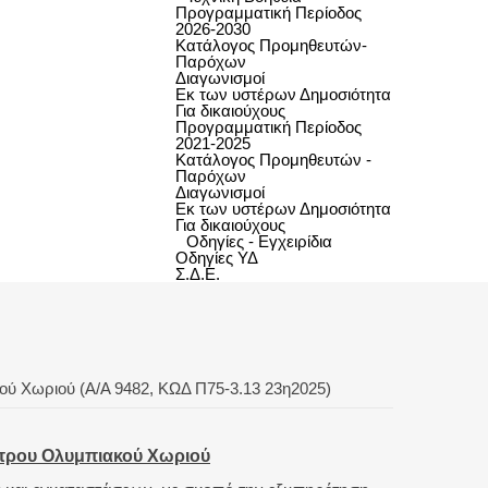
Προγραμματική Περίοδος
2026-2030
Κατάλογος Προμηθευτών-
Παρόχων
Διαγωνισμοί
Εκ των υστέρων Δημοσιότητα
Για δικαιούχους
Προγραμματική Περίοδος
2021-2025
Κατάλογος Προμηθευτών -
Παρόχων
Διαγωνισμοί
Εκ των υστέρων Δημοσιότητα
Για δικαιούχους
Οδηγίες - Εγχειρίδια
Οδηγίες ΥΔ
Σ.Δ.Ε.
ύ Χωριού (Α/Α 9482, ΚΩΔ Π75-3.13 23η2025)
ντρου Ολυμπιακού Χωριού