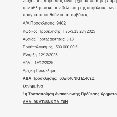
Στόχος της παρούσας είναι η χρηματοδότηση παρε
των αθλητών και την βελτίωση της ασφάλειας των 
πραγματοποιηθούν οι παρεμβάσεις.
Α/Α Πρόσκλησης: 9482
Κωδικός Πρόσκλησης: Π75-3.13 23η 2025
Άξονας Προτεραιότητας: 3.13
Προϋπολογισμός: 500.000,00 €
Έναρξη: 12/12/2025
Λήξη: 19/12/2025
Αρχική Πρόσκληση
ΑΔΑ Πρόσκλησης: 63ΞΚ46ΝΚΠΔ-ΚΥΩ
Συνημμένα
1η Τροποποίηση Ανακοίνωσης Πρόθεσης Χρηματοδ
ΑΔΑ: 9ΚΑΤ46ΝΚΠΔ-Γ6Η