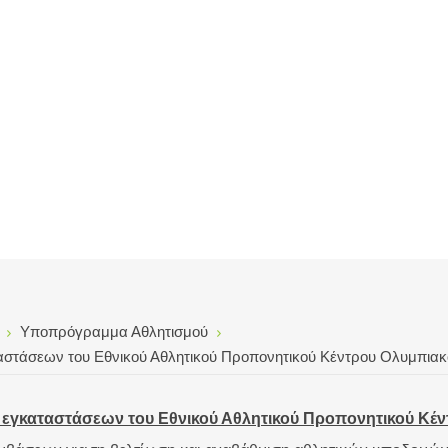
Υποπρόγραμμα Αθλητισμού
στάσεων του Εθνικού Αθλητικού Προπονητικού Κέντρου Ολυμπιακο
 εγκαταστάσεων του Εθνικού Αθλητικού Προπονητικού Κέ