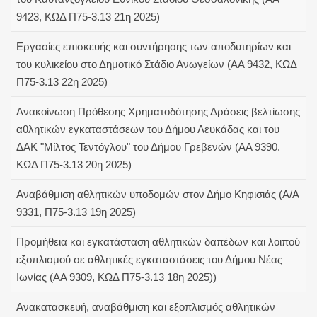
9423, ΚΩΔ Π75-3.13 21η 2025)
Εργασίες επισκευής και συντήρησης των αποδυτηρίων και
του κυλικείου στο Δημοτικό Στάδιο Ανωγείων (ΑΑ 9432, ΚΩΔ
Π75-3.13 22η 2025)
Ανακοίνωση Πρόθεσης Χρηματοδότησης Δράσεις βελτίωσης
αθλητικών εγκαταστάσεων του Δήμου Λευκάδας και του
ΔΑΚ "Μίλτος Τεντόγλου" του Δήμου Γρεβενών (ΑΑ 9390.
ΚΩΔ Π75-3.13 20η 2025)
Αναβάθμιση αθλητικών υποδομών στον Δήμο Κηφισιάς (Α/Α
9331, Π75-3.13 19η 2025)
Προμήθεια και εγκατάσταση αθλητικών δαπέδων και λοιπού
εξοπλισμού σε αθλητικές εγκαταστάσεις του Δήμου Νέας
Ιωνίας (AA 9309, ΚΩΔ Π75-3.13 18η 2025))
Ανακατασκευή, αναβάθμιση και εξοπλισμός αθλητικών