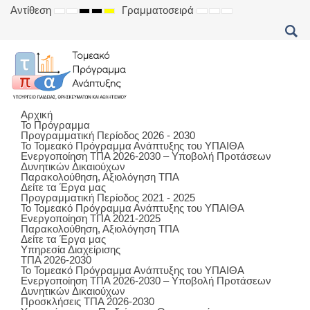
Αντίθεση
Γραμματοσειρά
DEFAULT
NIGHT
HIGH
HIGH
HIGH
SET
SET
SET
MODE
MODE
CONTRAST
CONTRAST
CONTRAST
SMALLER
DEFAULT
LARGER
BLACK
BLACK
YELLOW
FONT
FONT
FONT
WHITE
YELLOW
BLACK
MODE
MODE
MODE
Αρχική
Το Πρόγραμμα
Προγραμματική Περίοδος 2026 - 2030
Το Τομεακό Πρόγραμμα Ανάπτυξης του ΥΠΑΙΘΑ
Ενεργοποίηση ΤΠΑ 2026-2030 – Υποβολή Προτάσεων
Δυνητικών Δικαιούχων
Παρακολούθηση, Αξιολόγηση ΤΠΑ
Δείτε τα Έργα μας
Προγραμματική Περίοδος 2021 - 2025
Το Τομεακό Πρόγραμμα Ανάπτυξης του ΥΠΑΙΘΑ
Ενεργοποίηση ΤΠΑ 2021-2025
Παρακολούθηση, Αξιολόγηση ΤΠΑ
Δείτε τα Έργα μας
Υπηρεσία Διαχείρισης
ΤΠΑ 2026-2030
Το Τομεακό Πρόγραμμα Ανάπτυξης του ΥΠΑΙΘΑ
Ενεργοποίηση ΤΠΑ 2026-2030 – Υποβολή Προτάσεων
Δυνητικών Δικαιούχων
Προσκλήσεις ΤΠΑ 2026-2030