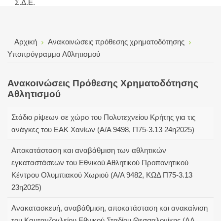
Σ.Δ.Ε.
Αρχική
Ανακοινώσεις πρόθεσης χρηματοδότησης
Υποπρόγραμμα Αθλητισμού
Ανακοινώσεις Πρόθεσης Χρηματοδότησης
Αθλητισμού
Στάδιο ρίψεων σε χώρο του Πολυτεχνείου Κρήτης για τις
ανάγκες του ΕΑΚ Χανίων (Α/Α 9498, Π75-3.13 24η2025)
Αποκατάσταση και αναβάθμιση των αθλητικών
εγκαταστάσεων του Εθνικού Αθλητικού Προπονητικού
Κέντρου Ολυμπιακού Χωριού (Α/Α 9482, ΚΩΔ Π75-3.13
23η2025)
Ανακατασκευή, αναβάθμιση, αποκατάσταση και ανακαίνιση
του Καυτανζογλείου Εθνικού Σταδίου Θεσσαλονίκης (ΑΑ