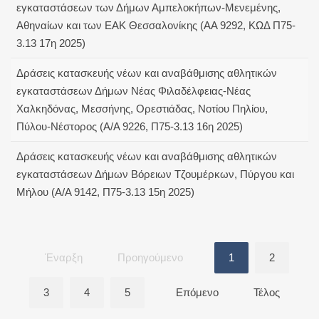
εγκαταστάσεων των Δήμων Αμπελοκήπων-Μενεμένης,
Αθηναίων και των ΕΑΚ Θεσσαλονίκης (AA 9292, ΚΩΔ Π75-
3.13 17η 2025)
Δράσεις κατασκευής νέων και αναβάθμισης αθλητικών
εγκαταστάσεων Δήμων Νέας Φιλαδέλφειας-Νέας
Χαλκηδόνας, Μεσσήνης, Ορεστιάδας, Νοτίου Πηλίου,
Πύλου-Νέστορος (Α/Α 9226, Π75-3.13 16η 2025)
Δράσεις κατασκευής νέων και αναβάθμισης αθλητικών
εγκαταστάσεων Δήμων Βόρειων Τζουμέρκων, Πύργου και
Μήλου (Α/Α 9142, Π75-3.13 15η 2025)
Έναρξη
Προηγούμενο
1
2
3
4
5
Επόμενο
Τέλος