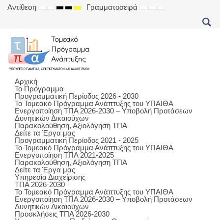
Αντίθεση
Γραμματοσειρά
DEFAULT
NIGHT
HIGH
HIGH
HIGH
SET
SET
SET
MODE
MODE
CONTRAST
CONTRAST
CONTRAST
SMALLER
DEFAULT
LARGER
BLACK
BLACK
YELLOW
FONT
FONT
FONT
WHITE
YELLOW
BLACK
MODE
MODE
MODE
Αρχική
Το Πρόγραμμα
Προγραμματική Περίοδος 2026 - 2030
Το Τομεακό Πρόγραμμα Ανάπτυξης του ΥΠΑΙΘΑ
Ενεργοποίηση ΤΠΑ 2026-2030 – Υποβολή Προτάσεων
Δυνητικών Δικαιούχων
Παρακολούθηση, Αξιολόγηση ΤΠΑ
Δείτε τα Έργα μας
Προγραμματική Περίοδος 2021 - 2025
Το Τομεακό Πρόγραμμα Ανάπτυξης του ΥΠΑΙΘΑ
Ενεργοποίηση ΤΠΑ 2021-2025
Παρακολούθηση, Αξιολόγηση ΤΠΑ
Δείτε τα Έργα μας
Υπηρεσία Διαχείρισης
ΤΠΑ 2026-2030
Το Τομεακό Πρόγραμμα Ανάπτυξης του ΥΠΑΙΘΑ
Ενεργοποίηση ΤΠΑ 2026-2030 – Υποβολή Προτάσεων
Δυνητικών Δικαιούχων
Προσκλήσεις ΤΠΑ 2026-2030