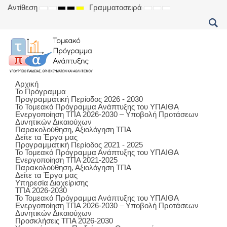
Αντίθεση
Γραμματοσειρά
DEFAULT
NIGHT
HIGH
HIGH
HIGH
SET
SET
SET
MODE
MODE
CONTRAST
CONTRAST
CONTRAST
SMALLER
DEFAULT
LARGER
BLACK
BLACK
YELLOW
FONT
FONT
FONT
WHITE
YELLOW
BLACK
MODE
MODE
MODE
Αρχική
Το Πρόγραμμα
Προγραμματική Περίοδος 2026 - 2030
Το Τομεακό Πρόγραμμα Ανάπτυξης του ΥΠΑΙΘΑ
Ενεργοποίηση ΤΠΑ 2026-2030 – Υποβολή Προτάσεων
Δυνητικών Δικαιούχων
Παρακολούθηση, Αξιολόγηση ΤΠΑ
Δείτε τα Έργα μας
Προγραμματική Περίοδος 2021 - 2025
Το Τομεακό Πρόγραμμα Ανάπτυξης του ΥΠΑΙΘΑ
Ενεργοποίηση ΤΠΑ 2021-2025
Παρακολούθηση, Αξιολόγηση ΤΠΑ
Δείτε τα Έργα μας
Υπηρεσία Διαχείρισης
ΤΠΑ 2026-2030
Το Τομεακό Πρόγραμμα Ανάπτυξης του ΥΠΑΙΘΑ
Ενεργοποίηση ΤΠΑ 2026-2030 – Υποβολή Προτάσεων
Δυνητικών Δικαιούχων
Προσκλήσεις ΤΠΑ 2026-2030