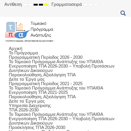
Αντίθεση
Γραμματοσειρά
DEFAULT
NIGHT
HIGH
HIGH
HIGH
SET
SET
SET
MODE
MODE
CONTRAST
CONTRAST
CONTRAST
SMALLER
DEFAULT
LARGER
BLACK
BLACK
YELLOW
FONT
FONT
FONT
WHITE
YELLOW
BLACK
MODE
MODE
MODE
Αρχική
Το Πρόγραμμα
Προγραμματική Περίοδος 2026 - 2030
Το Τομεακό Πρόγραμμα Ανάπτυξης του ΥΠΑΙΘΑ
Ενεργοποίηση ΤΠΑ 2026-2030 – Υποβολή Προτάσεων
Δυνητικών Δικαιούχων
Παρακολούθηση, Αξιολόγηση ΤΠΑ
Δείτε τα Έργα μας
Προγραμματική Περίοδος 2021 - 2025
Το Τομεακό Πρόγραμμα Ανάπτυξης του ΥΠΑΙΘΑ
Ενεργοποίηση ΤΠΑ 2021-2025
Παρακολούθηση, Αξιολόγηση ΤΠΑ
Δείτε τα Έργα μας
Υπηρεσία Διαχείρισης
ΤΠΑ 2026-2030
Το Τομεακό Πρόγραμμα Ανάπτυξης του ΥΠΑΙΘΑ
Ενεργοποίηση ΤΠΑ 2026-2030 – Υποβολή Προτάσεων
Δυνητικών Δικαιούχων
Προσκλήσεις ΤΠΑ 2026-2030