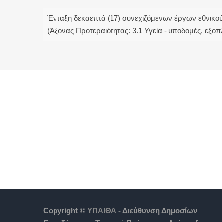
Ένταξη δεκαεπτά (17) συνεχιζόμενων έργων εθνικο
(Άξονας Προτεραιότητας: 3.1 Υγεία - υποδομές, εξοπ
Copyright ©
ΥΠΑΙΘΑ
- Διεύθυνση Δημοσίων