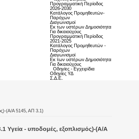
Προγραμματική Περίοδος
2026-2030
Κατάλογος Προμηθευτών-
Παρόχων
Διαγωνισμοί
Εκ των υστέρων Δημοσιότητα
Για δικαιούχους
Προγραμματική Περίοδος
2021-2025
Κατάλογος Προμηθευτών -
Παρόχων
Διαγωνισμοί
Εκ των υστέρων Δημοσιότητα
Για δικαιούχους
Οδηγίες - Εγχειρίδια
Οδηγίες ΥΔ
Σ.Δ.Ε.
)-(Α/Α 5145, ΑΠ 3.1)
1 Υγεία - υποδομές, εξοπλισμός)-(Α/Α