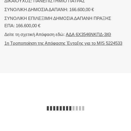
ΔΙΚΑΙΟΥΧΟΣ: ΠΑΝΕΠΙΣΤΗΜΙΟ ΠΑΤΡΑΣ
ΣΥΝΟΛΙΚΗ ΔΗΜΟΣΙΑ ΔΑΠΑΝΗ: 166.600,00 €
ΣΥΝΟΛΙΚΗ ΕΠΙΛΕΞΙΜΗ ΔΗΜΟΣΙΑ ΔΑΠΑΝΗ ΠΡΑΞΗΣ
ΕΠΑ: 166.600,00 €
Δείτε τη σχετική Απόφαση εδώ:
ΑΔΑ 6Χ3546ΝΚΠΔ-3ΙΘ
1η Τροποποίηση της Απόφασης Ένταξης για το MIS 5224533