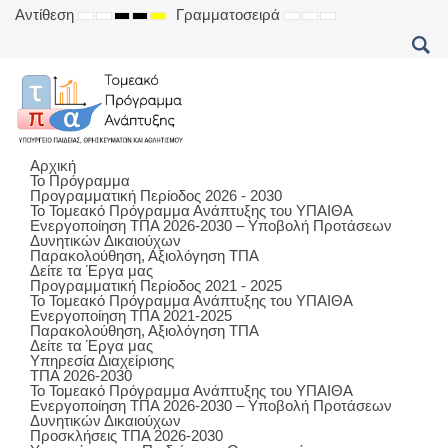
Αντίθεση
Γραμματοσειρά
DEFAULT
NIGHT
HIGH
HIGH
HIGH
SET
SET
SET
MODE
MODE
CONTRAST
CONTRAST
CONTRAST
SMALLER
DEFAULT
LARGER
BLACK
BLACK
YELLOW
FONT
FONT
FONT
WHITE
YELLOW
BLACK
MODE
MODE
MODE
Αρχική
Το Πρόγραμμα
Προγραμματική Περίοδος 2026 - 2030
Το Τομεακό Πρόγραμμα Ανάπτυξης του ΥΠΑΙΘΑ
Ενεργοποίηση ΤΠΑ 2026-2030 – Υποβολή Προτάσεων
Δυνητικών Δικαιούχων
Παρακολούθηση, Αξιολόγηση ΤΠΑ
Δείτε τα Έργα μας
Προγραμματική Περίοδος 2021 - 2025
Το Τομεακό Πρόγραμμα Ανάπτυξης του ΥΠΑΙΘΑ
Ενεργοποίηση ΤΠΑ 2021-2025
Παρακολούθηση, Αξιολόγηση ΤΠΑ
Δείτε τα Έργα μας
Υπηρεσία Διαχείρισης
ΤΠΑ 2026-2030
Το Τομεακό Πρόγραμμα Ανάπτυξης του ΥΠΑΙΘΑ
Ενεργοποίηση ΤΠΑ 2026-2030 – Υποβολή Προτάσεων
Δυνητικών Δικαιούχων
Προσκλήσεις ΤΠΑ 2026-2030