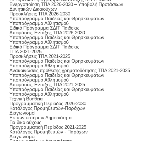
Ενεργοποίηση ΤΠΑ 2026-2030 – Υποβολή Προτάσεων
Δυνητικών Δικαιούχων
Προσκλήσεις ΤΠΑ 2026-2030
Υποπρόγραμμα Παιδείας και Θρησκευμάτων
Υποπρόγραμμα Αθλητισμού
Ειδικό Πρόγραμμα ΣΔΙΤ Παιδείας
Αποφάσεις Ένταξης ΤΠΑ 2026-2030
Υποπρόγραμμα Παιδείας και Θρησκευμάτων
Υποπρόγραμμα Αθλητισμού
Ειδικό Πρόγραμμα ΣΔΙΤ Παιδείας
ΤΠΑ 2021-2025
Προσκλήσεις ΤΠΑ 2021-2025
Υποπρόγραμμα Παιδείας και Θρησκευμάτων
Υποπρόγραμμα Αθλητισμού
Ανακοινώσεις πρόθεσης χρηματοδότησης ΤΠΑ 2021-2025
Υποπρόγραμμα Παιδείας και Θρησκευμάτων
Υποπρόγραμμα Αθλητισμού
Αποφάσεις Ένταξης ΤΠΑ 2021-2025
Υποπρόγραμμα Παιδείας και Θρησκευμάτων
Υποπρόγραμμα Αθλητισμού
Τεχνική Βοήθεια
Προγραμματική Περίοδος 2026-2030
Κατάλογος Προμηθευτών-Παρόχων
Διαγωνισμοί
Εκ των υστέρων Δημοσιότητα
Για δικαιούχους
Προγραμματική Περίοδος 2021-2025
Κατάλογος Προμηθευτών - Παρόχων
Διαγωνισμοί