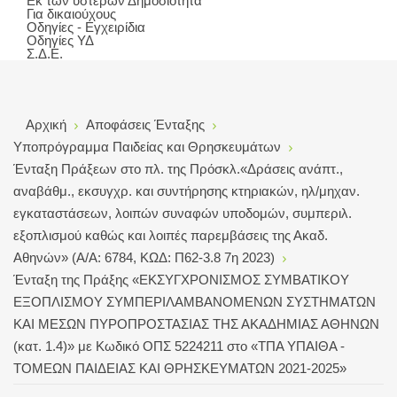
Εκ των υστέρων Δημοσιότητα
Για δικαιούχους
Οδηγίες - Εγχειρίδια
Οδηγίες ΥΔ
Σ.Δ.Ε.
Αρχική
Αποφάσεις Ένταξης
Υποπρόγραμμα Παιδείας και Θρησκευμάτων
Ένταξη Πράξεων στο πλ. της Πρόσκλ.«Δράσεις ανάπτ.,
αναβάθμ., εκσυγχρ. και συντήρησης κτηριακών, ηλ/μηχαν.
εγκαταστάσεων, λοιπών συναφών υποδομών, συμπεριλ.
εξοπλισμού καθώς και λοιπές παρεμβάσεις της Ακαδ.
Αθηνών» (Α/Α: 6784, KΩΔ: Π62-3.8 7η 2023)
Ένταξη της Πράξης «ΕΚΣΥΓΧΡΟΝΙΣΜΟΣ ΣΥΜΒΑΤΙΚΟΥ
ΕΞΟΠΛΙΣΜΟΥ ΣΥΜΠΕΡΙΛΑΜΒΑΝΟΜΕΝΩΝ ΣΥΣΤΗΜΑΤΩΝ
ΚΑΙ ΜΕΣΩΝ ΠΥΡΟΠΡΟΣΤΑΣΙΑΣ ΤΗΣ ΑΚΑΔΗΜΙΑΣ ΑΘΗΝΩΝ
(κατ. 1.4)» με Κωδικό ΟΠΣ 5224211 στο «ΤΠΑ ΥΠΑΙΘΑ -
ΤΟΜΕΩΝ ΠΑΙΔΕΙΑΣ ΚΑΙ ΘΡΗΣΚΕΥΜΑΤΩΝ 2021-2025»