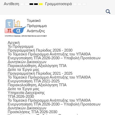
Αντίθεση
Γραμματοσειρά
DEFAULT
NIGHT
HIGH
HIGH
HIGH
SET
SET
SET
MODE
MODE
CONTRAST
CONTRAST
CONTRAST
SMALLER
DEFAULT
LARGER
BLACK
BLACK
YELLOW
FONT
FONT
FONT
WHITE
YELLOW
BLACK
MODE
MODE
MODE
Αρχική
Το Πρόγραμμα
Προγραμματική Περίοδος 2026 - 2030
Το Τομεακό Πρόγραμμα Ανάπτυξης του ΥΠΑΙΘΑ
Ενεργοποίηση ΤΠΑ 2026-2030 – Υποβολή Προτάσεων
Δυνητικών Δικαιούχων
Παρακολούθηση, Αξιολόγηση ΤΠΑ
Δείτε τα Έργα μας
Προγραμματική Περίοδος 2021 - 2025
Το Τομεακό Πρόγραμμα Ανάπτυξης του ΥΠΑΙΘΑ
Ενεργοποίηση ΤΠΑ 2021-2025
Παρακολούθηση, Αξιολόγηση ΤΠΑ
Δείτε τα Έργα μας
Υπηρεσία Διαχείρισης
ΤΠΑ 2026-2030
Το Τομεακό Πρόγραμμα Ανάπτυξης του ΥΠΑΙΘΑ
Ενεργοποίηση ΤΠΑ 2026-2030 – Υποβολή Προτάσεων
Δυνητικών Δικαιούχων
Προσκλήσεις ΤΠΑ 2026-2030