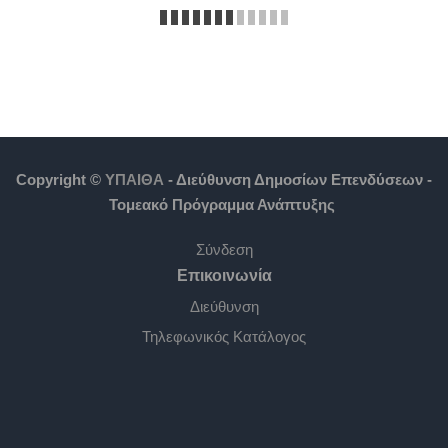
Copyright ©
ΥΠΑΙΘΑ
- Διεύθυνση Δημοσίων Επενδύσεων -
Τομεακό Πρόγραμμα Ανάπτυξης
Σύνδεση
Επικοινωνία
Διεύθυνση
Τηλεφωνικός Κατάλογος