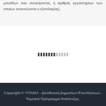
μονάδων που ανεγείρονται, ή αριθμός εργαστηρίων των
οποίων ανανεώνεται ο εξοπλισμός).
Copyright ©
ΥΠΑΙΘΑ
- Διεύθυνση Δημοσίων Επενδύσεων -
Τομεακό Πρόγραμμα Ανάπτυξης