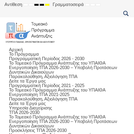
Αντίθεση
Γραμματοσειρά
DEFAULT
NIGHT
HIGH
HIGH
HIGH
SET
SET
SET
MODE
MODE
CONTRAST
CONTRAST
CONTRAST
SMALLER
DEFAULT
LARGER
BLACK
BLACK
YELLOW
FONT
FONT
FONT
WHITE
YELLOW
BLACK
MODE
MODE
MODE
Αρχική
Το Πρόγραμμα
Προγραμματική Περίοδος 2026 - 2030
Το Τομεακό Πρόγραμμα Ανάπτυξης του ΥΠΑΙΘΑ
Ενεργοποίηση ΤΠΑ 2026-2030 – Υποβολή Προτάσεων
Δυνητικών Δικαιούχων
Παρακολούθηση, Αξιολόγηση ΤΠΑ
Δείτε τα Έργα μας
Προγραμματική Περίοδος 2021 - 2025
Το Τομεακό Πρόγραμμα Ανάπτυξης του ΥΠΑΙΘΑ
Ενεργοποίηση ΤΠΑ 2021-2025
Παρακολούθηση, Αξιολόγηση ΤΠΑ
Δείτε τα Έργα μας
Υπηρεσία Διαχείρισης
ΤΠΑ 2026-2030
Το Τομεακό Πρόγραμμα Ανάπτυξης του ΥΠΑΙΘΑ
Ενεργοποίηση ΤΠΑ 2026-2030 – Υποβολή Προτάσεων
Δυνητικών Δικαιούχων
Προσκλήσεις ΤΠΑ 2026-2030