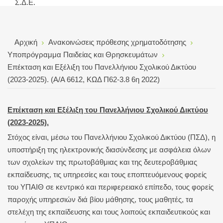
Σ.Δ.Ε.
Αρχική
Ανακοινώσεις πρόθεσης χρηματοδότησης
Υποπρόγραμμα Παιδείας και Θρησκευμάτων
Επέκταση και Εξέλιξη του Πανελλήνιου Σχολικού Δικτύου
(2023-2025). (A/A 6612, ΚΩΔ Π62-3.8 6η 2022)
Επέκταση και Εξέλιξη του Πανελλήνιου Σχολικού Δικτύου
(2023-2025).
Στόχος είναι, μέσω του Πανελλήνιου Σχολικού Δικτύου (ΠΣΔ), η
υποστήριξη της ηλεκτρονικής διασύνδεσης με ασφάλεια όλων
των σχολείων της πρωτοβάθμιας και της δευτεροβάθμιας
εκπαίδευσης, τις υπηρεσίες και τους εποπτευόμενους φορείς
του ΥΠΑΙΘ σε κεντρικό και περιφερειακό επίπεδο, τους φορείς
παροχής υπηρεσιών διά βίου μάθησης, τους μαθητές, τα
στελέχη της εκπαίδευσης και τους λοιπούς εκπαιδευτικούς και