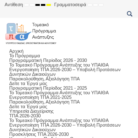
Αντίθεση
Γραμματοσειρά
DEFAULT
NIGHT
HIGH
HIGH
HIGH
SET
SET
SET
MODE
MODE
CONTRAST
CONTRAST
CONTRAST
SMALLER
DEFAULT
LARGER
BLACK
BLACK
YELLOW
FONT
FONT
FONT
WHITE
YELLOW
BLACK
MODE
MODE
MODE
Αρχική
Το Πρόγραμμα
Προγραμματική Περίοδος 2026 - 2030
Το Τομεακό Πρόγραμμα Ανάπτυξης του ΥΠΑΙΘΑ
Ενεργοποίηση ΤΠΑ 2026-2030 – Υποβολή Προτάσεων
Δυνητικών Δικαιούχων
Παρακολούθηση, Αξιολόγηση ΤΠΑ
Δείτε τα Έργα μας
Προγραμματική Περίοδος 2021 - 2025
Το Τομεακό Πρόγραμμα Ανάπτυξης του ΥΠΑΙΘΑ
Ενεργοποίηση ΤΠΑ 2021-2025
Παρακολούθηση, Αξιολόγηση ΤΠΑ
Δείτε τα Έργα μας
Υπηρεσία Διαχείρισης
ΤΠΑ 2026-2030
Το Τομεακό Πρόγραμμα Ανάπτυξης του ΥΠΑΙΘΑ
Ενεργοποίηση ΤΠΑ 2026-2030 – Υποβολή Προτάσεων
Δυνητικών Δικαιούχων
Προσκλήσεις ΤΠΑ 2026-2030