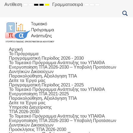
Αντίθεση
Γραμματοσειρά
DEFAULT
NIGHT
HIGH
HIGH
HIGH
SET
SET
SET
MODE
MODE
CONTRAST
CONTRAST
CONTRAST
SMALLER
DEFAULT
LARGER
BLACK
BLACK
YELLOW
FONT
FONT
FONT
WHITE
YELLOW
BLACK
MODE
MODE
MODE
Αρχική
Το Πρόγραμμα
Προγραμματική Περίοδος 2026 - 2030
Το Τομεακό Πρόγραμμα Ανάπτυξης του ΥΠΑΙΘΑ
Ενεργοποίηση ΤΠΑ 2026-2030 – Υποβολή Προτάσεων
Δυνητικών Δικαιούχων
Παρακολούθηση, Αξιολόγηση ΤΠΑ
Δείτε τα Έργα μας
Προγραμματική Περίοδος 2021 - 2025
Το Τομεακό Πρόγραμμα Ανάπτυξης του ΥΠΑΙΘΑ
Ενεργοποίηση ΤΠΑ 2021-2025
Παρακολούθηση, Αξιολόγηση ΤΠΑ
Δείτε τα Έργα μας
Υπηρεσία Διαχείρισης
ΤΠΑ 2026-2030
Το Τομεακό Πρόγραμμα Ανάπτυξης του ΥΠΑΙΘΑ
Ενεργοποίηση ΤΠΑ 2026-2030 – Υποβολή Προτάσεων
Δυνητικών Δικαιούχων
Προσκλήσεις ΤΠΑ 2026-2030