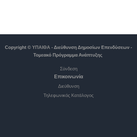
Copyright ©
ΥΠΑΙΘΑ
- Διεύθυνση Δημοσίων Επενδύσεων -
Τομεακό Πρόγραμμα Ανάπτυξης
Σύνδεση
Επικοινωνία
Διεύθυνση
Τηλεφωνικός Κατάλογος