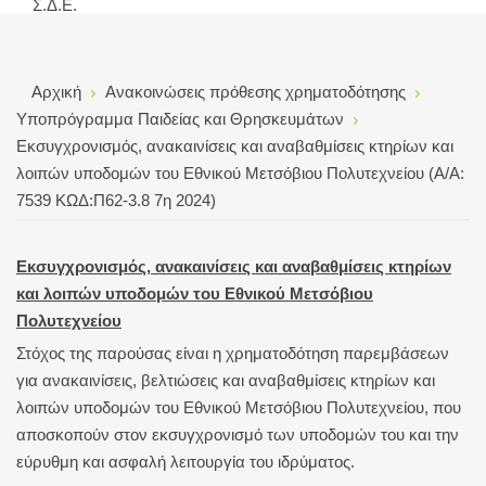
Σ.Δ.Ε.
Αρχική
Ανακοινώσεις πρόθεσης χρηματοδότησης
Υποπρόγραμμα Παιδείας και Θρησκευμάτων
Εκσυγχρονισμός, ανακαινίσεις και αναβαθμίσεις κτηρίων και
λοιπών υποδομών του Εθνικού Μετσόβιου Πολυτεχνείου (Α/Α:
7539 ΚΩΔ:Π62-3.8 7η 2024)
Εκσυγχρονισμός, ανακαινίσεις και αναβαθμίσεις κτηρίων
και λοιπών υποδομών του Εθνικού Μετσόβιου
Πολυτεχνείου
Στόχος της παρούσας είναι η χρηματοδότηση παρεμβάσεων
για ανακαινίσεις, βελτιώσεις και αναβαθμίσεις κτηρίων και
λοιπών υποδομών του Εθνικού Μετσόβιου Πολυτεχνείου, που
αποσκοπούν στον εκσυγχρονισμό των υποδομών του και την
εύρυθμη και ασφαλή λειτουργία του ιδρύματος.